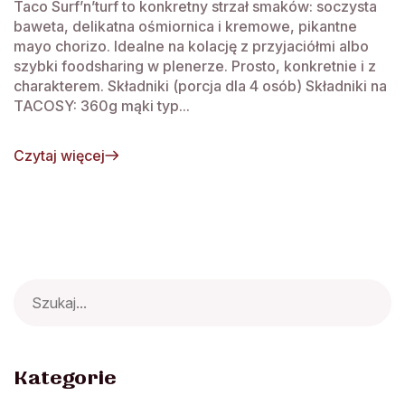
Taco Surf’n’turf to konkretny strzał smaków: soczysta
baweta, delikatna ośmiornica i kremowe, pikantne
mayo chorizo. Idealne na kolację z przyjaciółmi albo
szybki foodsharing w plenerze. Prosto, konkretnie i z
charakterem. Składniki (porcja dla 4 osób) Składniki na
TACOSY: 360g mąki typ...
Czytaj więcej
Search
for:
Kategorie