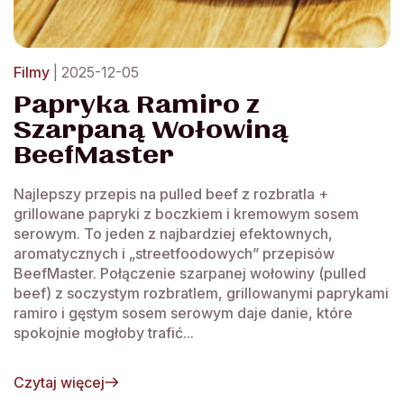
Filmy
| 2025-12-05
Papryka Ramiro z
Szarpaną Wołowiną
BeefMaster
Najlepszy przepis na pulled beef z rozbratla +
grillowane papryki z boczkiem i kremowym sosem
serowym. To jeden z najbardziej efektownych,
aromatycznych i „streetfoodowych” przepisów
BeefMaster. Połączenie szarpanej wołowiny (pulled
beef) z soczystym rozbratlem, grillowanymi paprykami
ramiro i gęstym sosem serowym daje danie, które
spokojnie mogłoby trafić...
Czytaj więcej