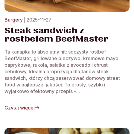
Burgery
| 2025-11-27
Steak sandwich z
rostbefem BeefMaster
Ta kanapka to absolutny hit: soczysty rostbef
BeefMaster, grillowane pieczywo, kremowe mayo
paprykowe, rukola, sałatka z avocado i chrust
cebulowy. Idealna propozycja dla fanów steak
sandwich, którzy chcą zaserwować domowy street
food w najlepszej jakości. To prosty, szybki i
wyjątkowo efektowny przepis –...
Czytaj więcej