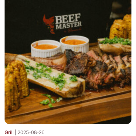
Grill
| 2025-08-26