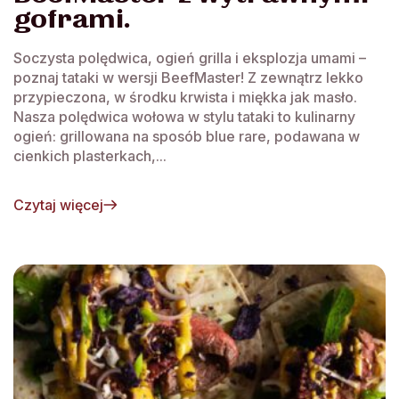
goframi.
Soczysta polędwica, ogień grilla i eksplozja umami –
poznaj tataki w wersji BeefMaster! Z zewnątrz lekko
przypieczona, w środku krwista i miękka jak masło.
Nasza polędwica wołowa w stylu tataki to kulinarny
ogień: grillowana na sposób blue rare, podawana w
cienkich plasterkach,...
Czytaj więcej