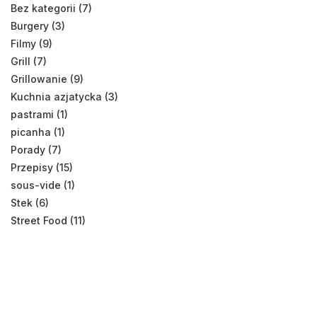
Bez kategorii (7)
Burgery (3)
Filmy (9)
Grill (7)
Grillowanie (9)
Kuchnia azjatycka (3)
pastrami (1)
picanha (1)
Porady (7)
Przepisy (15)
sous-vide (1)
Stek (6)
Street Food (11)
Tatar (2)
Zupy (1)
Ostatnie wpisy