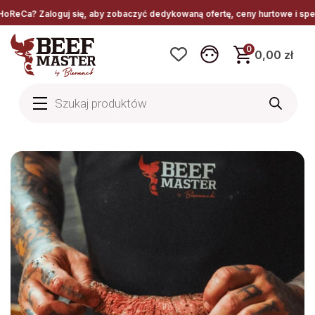
by zobaczyć dedykowaną ofertę, ceny hurtowe i specjalne warunki współpra
0
0,00 zł
Wyszukiwarka
produktów