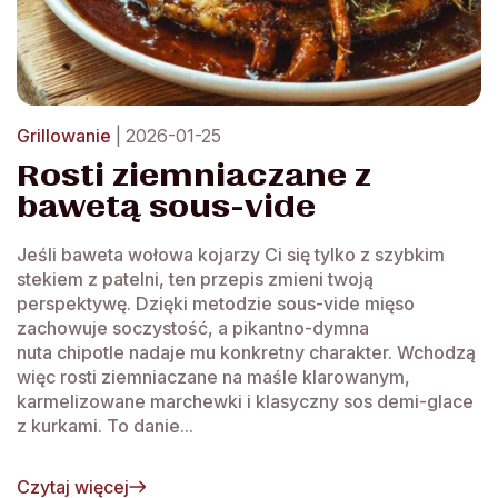
Grillowanie
| 2026-01-25
Rosti ziemniaczane z
bawetą sous-vide
Jeśli baweta wołowa kojarzy Ci się tylko z szybkim
stekiem z patelni, ten przepis zmieni twoją
perspektywę. Dzięki metodzie sous-vide mięso
zachowuje soczystość, a pikantno-dymna
nuta chipotle nadaje mu konkretny charakter. Wchodzą
więc rosti ziemniaczane na maśle klarowanym,
karmelizowane marchewki i klasyczny sos demi-glace
z kurkami. To danie...
Czytaj więcej