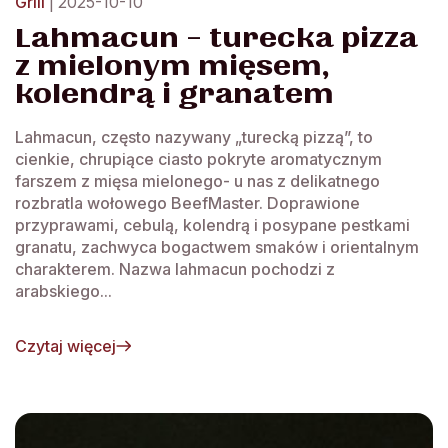
Grill
| 2025-10-10
Lahmacun – turecka pizza
z mielonym mięsem,
kolendrą i granatem
Lahmacun, często nazywany „turecką pizzą”, to
cienkie, chrupiące ciasto pokryte aromatycznym
farszem z mięsa mielonego- u nas z delikatnego
rozbratla wołowego BeefMaster. Doprawione
przyprawami, cebulą, kolendrą i posypane pestkami
granatu, zachwyca bogactwem smaków i orientalnym
charakterem. Nazwa lahmacun pochodzi z
arabskiego...
Czytaj więcej