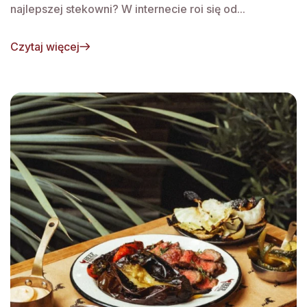
najlepszej stekowni? W internecie roi się od...
Czytaj więcej