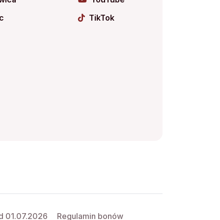
c
TikTok
d 01.07.2026
Regulamin bonów