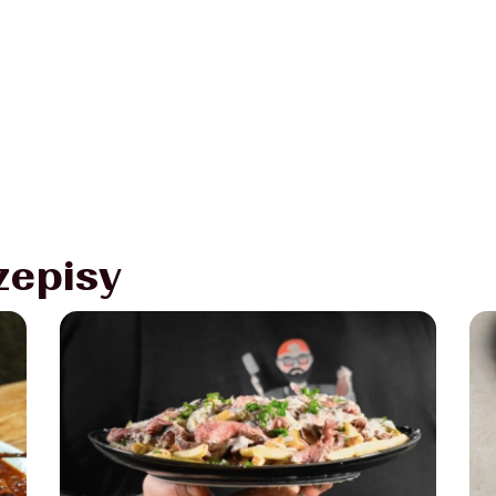
zepisy