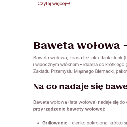
Czytaj więcej
Baweta wołowa –
Baweta wołowa, znana też jako flank steak (b
i widocznym włóknem – idealna do krótkiego g
Zakładu Przemysłu Mięsnego Biernacki, pako
Na co nadaje się baw
Baweta wołowa (łata wołowa) nadaje się do g
przyrządzenie bawety wołowej:
Grillowanie
– cienko pokrojona, krótko 