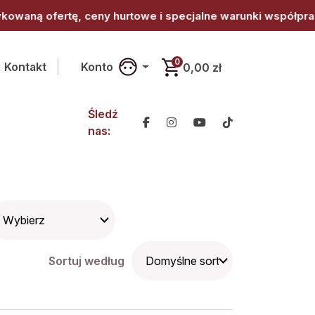
 hurtowe i specjalne warunki współpracy. • Jesteś z branż
0
Kontakt
Konto
0,00 zł
Śledź
nas:
Sortuj według