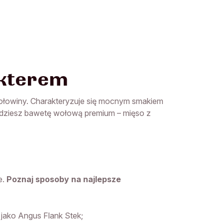
akterem
 wołowiny. Charakteryzuje się mocnym smakiem
najdziesz bawetę wołową premium – mięso z
e.
Poznaj sposoby na najlepsze
jako Angus Flank Stek;