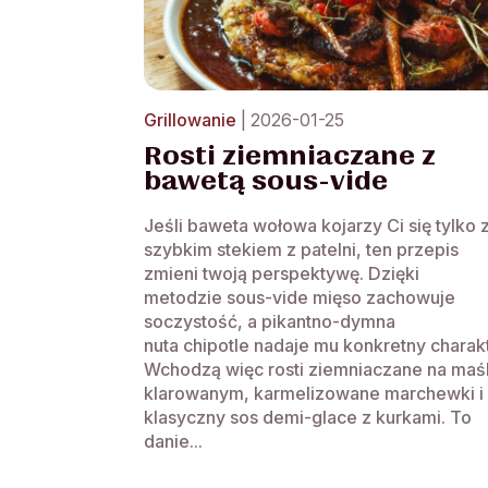
Grillowanie
| 2026-01-25
Rosti ziemniaczane z
bawetą sous-vide
Jeśli baweta wołowa kojarzy Ci się tylko 
szybkim stekiem z patelni, ten przepis
zmieni twoją perspektywę. Dzięki
metodzie sous-vide mięso zachowuje
soczystość, a pikantno-dymna
nuta chipotle nadaje mu konkretny charakt
Wchodzą więc rosti ziemniaczane na maś
klarowanym, karmelizowane marchewki i
klasyczny sos demi-glace z kurkami. To
danie...