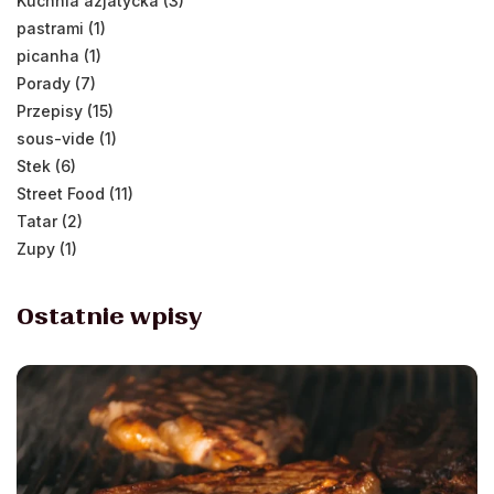
Kuchnia azjatycka (3)
pastrami (1)
picanha (1)
Porady (7)
Przepisy (15)
sous-vide (1)
Stek (6)
Street Food (11)
Tatar (2)
Zupy (1)
Ostatnie wpisy