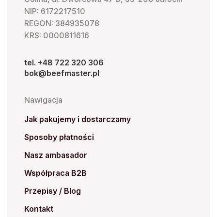
NIP: 6172217510
REGON: 384935078
KRS: 0000811616
tel. +48 722 320 306
bok@beefmaster.pl
Nawigacja
Jak pakujemy i dostarczamy
Sposoby płatności
Nasz ambasador
Współpraca B2B
Przepisy / Blog
Kontakt