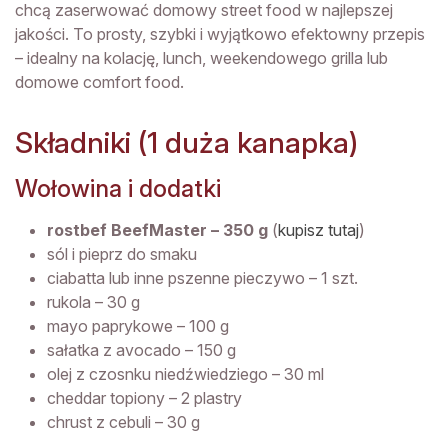
chcą zaserwować domowy street food w najlepszej
jakości. To prosty, szybki i wyjątkowo efektowny przepis
– idealny na kolację, lunch, weekendowego grilla lub
domowe comfort food.
Składniki (1 duża kanapka)
Wołowina i dodatki
rostbef BeefMaster – 350 g
(
kupisz tutaj
)
sól i pieprz do smaku
ciabatta lub inne pszenne pieczywo – 1 szt.
rukola – 30 g
mayo paprykowe – 100 g
sałatka z avocado – 150 g
olej z czosnku niedźwiedziego – 30 ml
cheddar topiony – 2 plastry
chrust z cebuli – 30 g