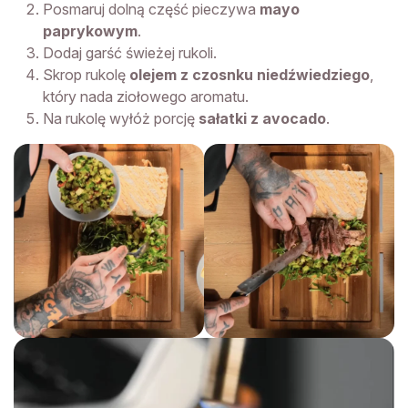
Posmaruj dolną część pieczywa
mayo
paprykowym
.
Dodaj garść świeżej rukoli.
Skrop rukolę
olejem z czosnku niedźwiedziego
,
który nada ziołowego aromatu.
Na rukolę wyłóż porcję
sałatki z avocado
.