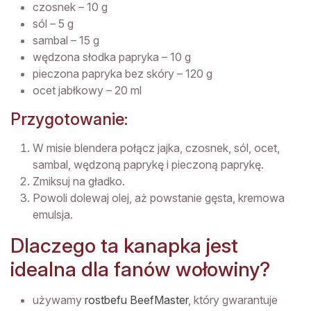
czosnek – 10 g
sól – 5 g
sambal – 15 g
wędzona słodka papryka – 10 g
pieczona papryka bez skóry – 120 g
ocet jabłkowy – 20 ml
Przygotowanie:
W misie blendera połącz jajka, czosnek, sól, ocet,
sambal, wędzoną paprykę i pieczoną paprykę.
Zmiksuj na gładko.
Powoli dolewaj olej, aż powstanie gęsta, kremowa
emulsja.
Dlaczego ta kanapka jest
idealna dla fanów wołowiny?
używamy
rostbefu BeefMaster
, który gwarantuje