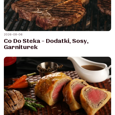
2026-08-06
Co Do Steka – Dodatki, Sosy,
Garniturek