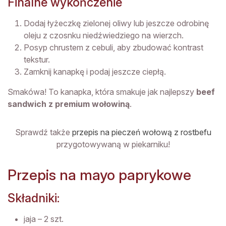
Finalne wykończenie
Dodaj łyżeczkę zielonej oliwy lub jeszcze odrobinę
oleju z czosnku niedźwiedziego na wierzch.
Posyp chrustem z cebuli, aby zbudować kontrast
tekstur.
Zamknij kanapkę i podaj jeszcze ciepłą.
Smakówa! To kanapka, która smakuje jak najlepszy
beef
sandwich z premium wołowiną
.
Sprawdź także
przepis na pieczeń wołową z rostbefu
przygotowywaną w piekarniku!
Przepis na mayo paprykowe
Składniki:
jaja – 2 szt.