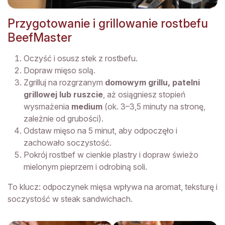
Przygotowanie i grillowanie rostbefu
BeefMaster
Oczyść i osusz stek z rostbefu.
Dopraw mięso solą.
Zgrilluj na rozgrzanym
domowym grillu, patelni
grillowej lub ruszcie
, aż osiągniesz stopień
wysmażenia
medium
(ok. 3–3,5 minuty na stronę,
zależnie od grubości).
Odstaw mięso na 5 minut, aby odpoczęło i
zachowało soczystość.
Pokrój rostbef w cienkie plastry i dopraw świeżo
mielonym pieprzem i odrobiną soli.
To klucz: odpoczynek mięsa wpływa na aromat, teksturę i
soczystość w steak sandwichach.