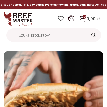
, aby zobaczyć dedykowaną ofertę, ceny hurtowe i specjalne warunki współ
0
0,00 zł
Wyszukiwarka
produktów