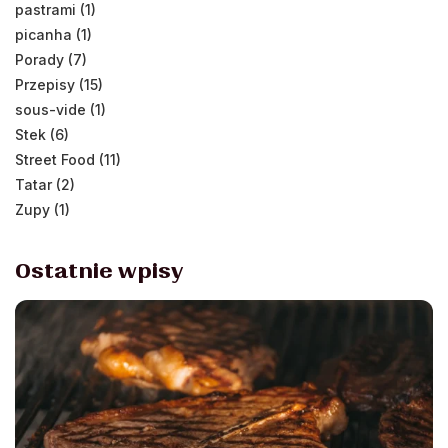
pastrami (1)
picanha (1)
Porady (7)
Przepisy (15)
sous-vide (1)
Stek (6)
Street Food (11)
Tatar (2)
Zupy (1)
Ostatnie wpisy