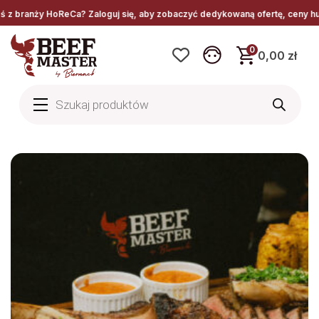
HoReCa? Zaloguj się, aby zobaczyć dedykowaną ofertę, ceny hurtowe i spec
0
0,00 zł
Wyszukiwarka
produktów