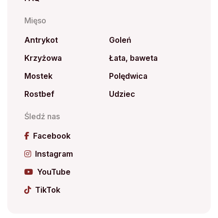
Mięso
Antrykot
Goleń
Krzyżowa
Łata, baweta
Mostek
Polędwica
Rostbef
Udziec
Śledź nas
Facebook
Instagram
YouTube
TikTok