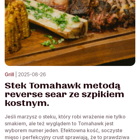
Grill
| 2025-08-26
Stek Tomahawk metodą
reverse sear ze szpikiem
kostnym.
Jeśli marzysz o steku, który robi wrażenie nie tylko
smakiem, ale też wyglądem to Tomahawk jest
wyborem numer jeden. Efektowna kość, soczyste
mięso i perfekcyjny crust sprawiają, że to prawdziwa