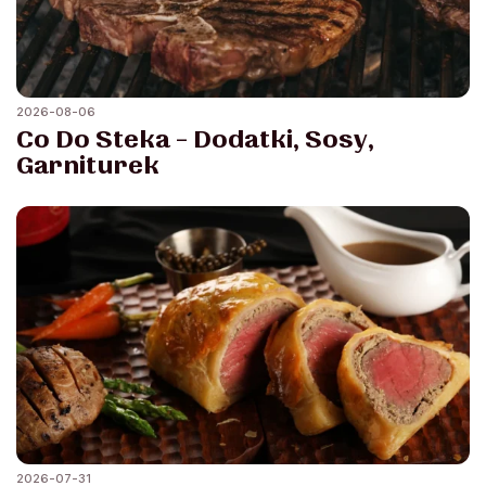
2026-08-06
Co Do Steka – Dodatki, Sosy,
Garniturek
2026-07-31