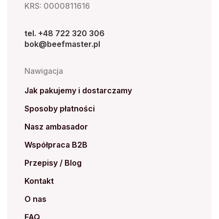
KRS: 0000811616
tel. +48 722 320 306
bok@beefmaster.pl
Nawigacja
Jak pakujemy i dostarczamy
Sposoby płatności
Nasz ambasador
Współpraca B2B
Przepisy / Blog
Kontakt
O nas
FAQ