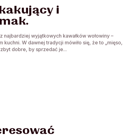
kakujący i
smak.
n z najbardziej wyjątkowych kawałków wołowiny –
 kuchni. W dawnej tradycji mówiło się, że to „mięso,
 zbyt dobre, by sprzedać je...
teresować