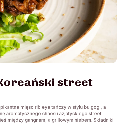
Koreański street
pikantne mięso rib eye tańczy w stylu bulgogi, a
onę aromatycznego chaosu azjatyckiego street
dzieś między gangnam, a grillowym niebem. Składniki