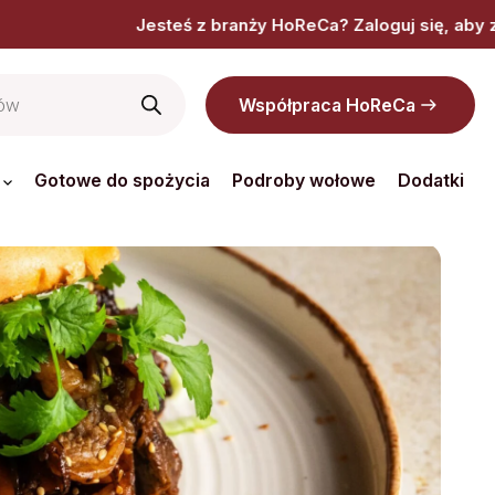
ży HoReCa? Zaloguj się, aby zobaczyć dedykowaną ofertę, 
Współpraca HoReCa
Gotowe do spożycia
Podroby wołowe
Dodatki