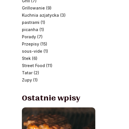
Grill (7)
Grillowanie (9)
Kuchnia azjatycka (3)
pastrami (1)
picanha (1)
Porady (7)
Przepisy (15)
sous-vide (1)
Stek (6)
Street Food (11)
Tatar (2)
Zupy (1)
Ostatnie wpisy