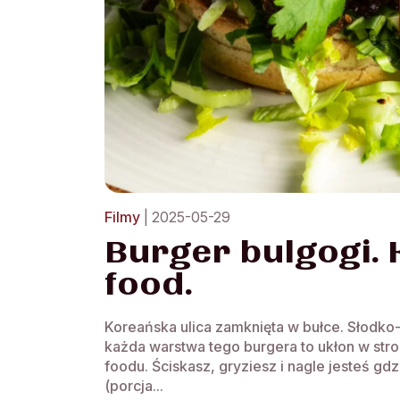
Filmy
| 2025-05-29
Burger bulgogi. 
food.
Koreańska ulica zamknięta w bułce. Słodko-
każda warstwa tego burgera to ukłon w str
foodu. Ściskasz, gryziesz i nagle jesteś g
(porcja...