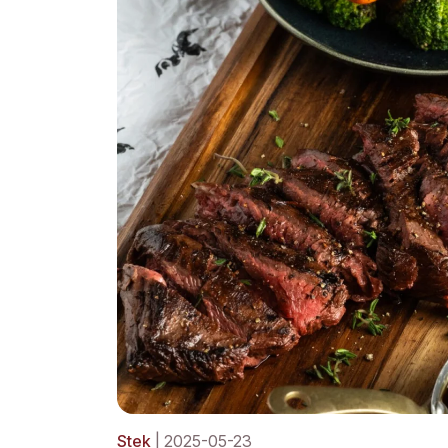
Stek
| 2025-05-23