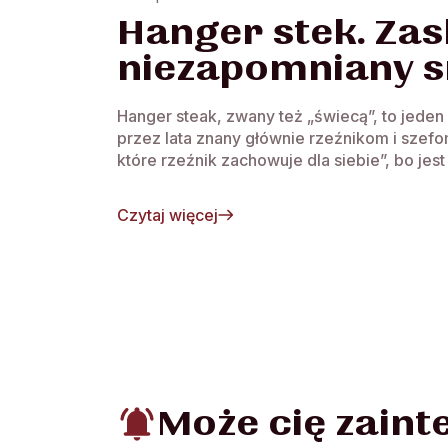
Hanger stek. Zas
niezapomniany 
Hanger steak, zwany też „świecą”, to jede
przez lata znany głównie rzeźnikom i szefom
które rzeźnik zachowuje dla siebie”, bo jest
Czytaj więcej
Może cię zain