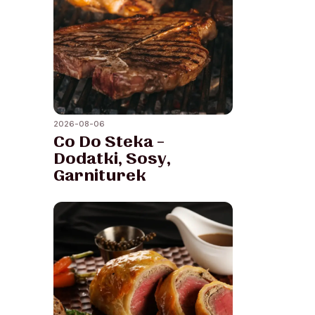
2026-08-06
Co Do Steka –
Dodatki, Sosy,
Garniturek