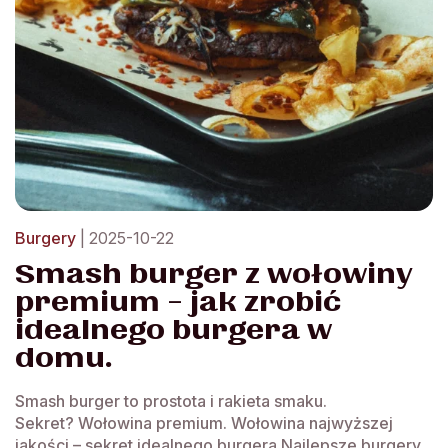
Burgery
| 2025-10-22
Smash burger z wołowiny
premium – jak zrobić
idealnego burgera w
domu.
Smash burger to prostota i rakieta smaku.
Sekret? Wołowina premium. Wołowina najwyższej
jakości – sekret idealnego burgera Najlepsze burgery