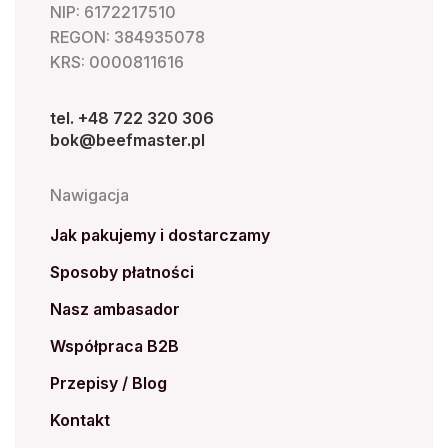
NIP: 6172217510
REGON: 384935078
KRS: 0000811616
tel. +48 722 320 306
bok@beefmaster.pl
Nawigacja
Jak pakujemy i dostarczamy
Sposoby płatności
Nasz ambasador
Współpraca B2B
Przepisy / Blog
Kontakt