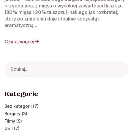
przygotujesz z mięsa o wysokiej zawartości tłuszczu
(80% mięsa i 20% tłuszczu)- takiego jak rozbratel,
który po zmieleniu daje idealnie soczystą i
aromatyczną...
Czytaj więcej
Search
for:
Kategorie
Bez kategorii (7)
Burgery (3)
Filmy (9)
Grill (7)