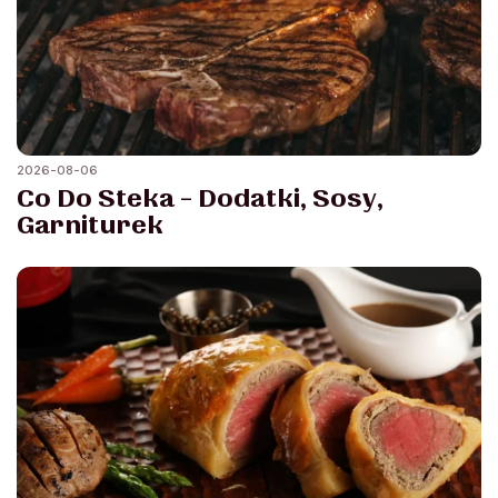
2026-08-06
Co Do Steka – Dodatki, Sosy,
Garniturek