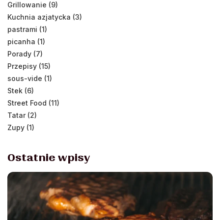
Grillowanie (9)
Kuchnia azjatycka (3)
pastrami (1)
picanha (1)
Porady (7)
Przepisy (15)
sous-vide (1)
Stek (6)
Street Food (11)
Tatar (2)
Zupy (1)
Ostatnie wpisy