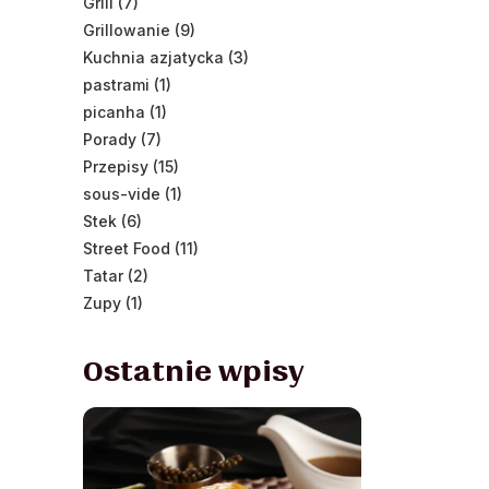
Grill (7)
Grillowanie (9)
Kuchnia azjatycka (3)
pastrami (1)
picanha (1)
Porady (7)
Przepisy (15)
sous-vide (1)
Stek (6)
Street Food (11)
Tatar (2)
Zupy (1)
Ostatnie wpisy