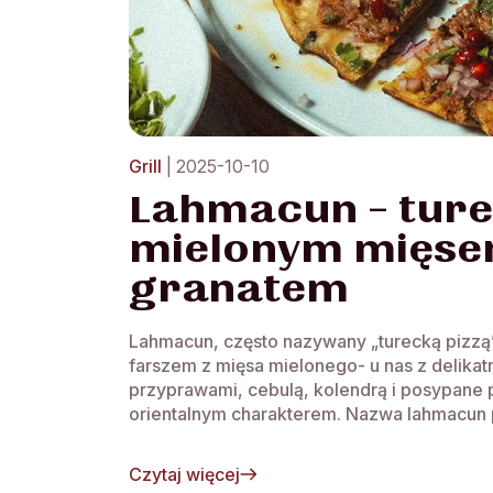
Grill
| 2025-10-10
Lahmacun – ture
mielonym mięsem
granatem
Lahmacun, często nazywany „turecką pizzą”
farszem z mięsa mielonego- u nas z delik
przyprawami, cebulą, kolendrą i posypane
orientalnym charakterem. Nazwa lahmacun p
Czytaj więcej