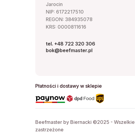
Jarocin
NIP: 6172217510
REGON: 384935078
KRS: 0000811616
tel. +48 722 320 306
bok@beefmaster.pl
Płatności i dostawy w sklepie
Beefmaster by Biernacki ©2025 - Wszelki
zastrzeżone