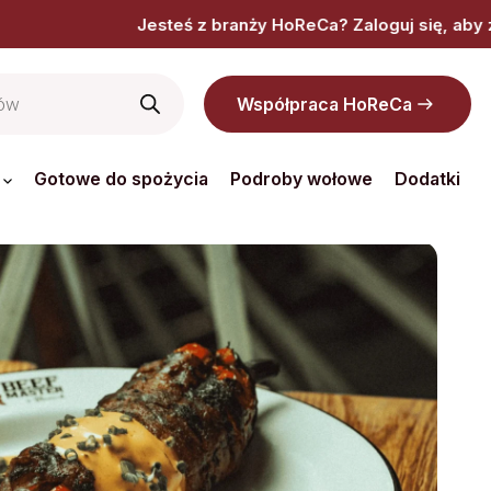
ranży HoReCa? Zaloguj się, aby zobaczyć dedykowaną ofert
Współpraca HoReCa
Gotowe do spożycia
Podroby wołowe
Dodatki