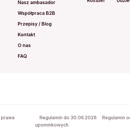
Rostbef
Udzie
Nasz ambasador
Współpraca B2B
Przepisy / Blog
Kontakt
O nas
FAQ
e prawa
Regulamin do 30.06.2026
Regulamin o
upominkowych