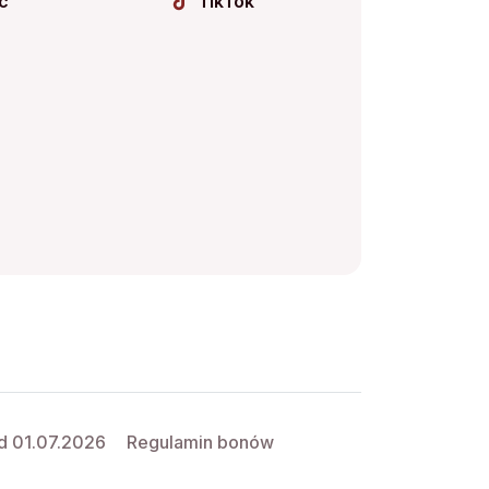
c
TikTok
d 01.07.2026
Regulamin bonów