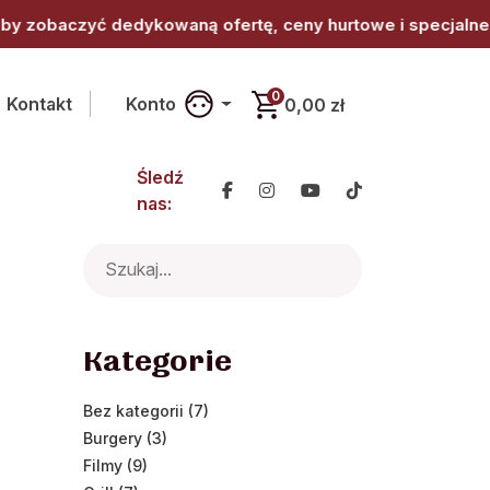
 ofertę, ceny hurtowe i specjalne warunki współpracy. • 
0
Kontakt
Konto
0,00 zł
Śledź
nas:
Search
for:
Kategorie
Bez kategorii (7)
Burgery (3)
Filmy (9)