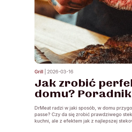
Grill
| 2026-03-16
Jak zrobić perfe
domu? Poradnik
DrMeat radzi w jaki sposób, w domu przygot
passe? Czy da się zrobić prawdziwego stek
kuchni, ale z efektem jak z najlepszej stekow