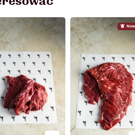
teresować
Now