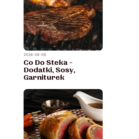
2026-08-06
Co Do Steka –
Dodatki, Sosy,
Garniturek