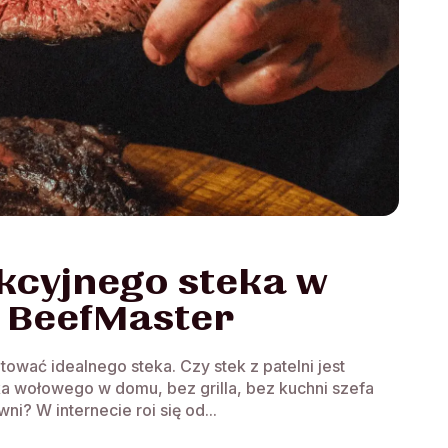
kcyjnego steka w
 BeefMaster
ować idealnego steka. Czy stek z patelni jest
a wołowego w domu, bez grilla, bez kuchni szefa
ni? W internecie roi się od...