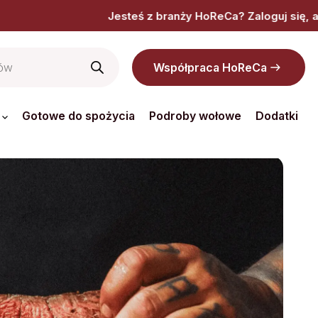
teś z branży HoReCa? Zaloguj się, aby zobaczyć dedykowaną
Współpraca HoReCa
Gotowe do spożycia
Podroby wołowe
Dodatki