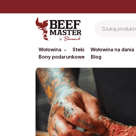
Jes
Wyszukiwarka
produktów
Wołowina
Steki
Wołowina na dania
Bony podarunkowe
Blog