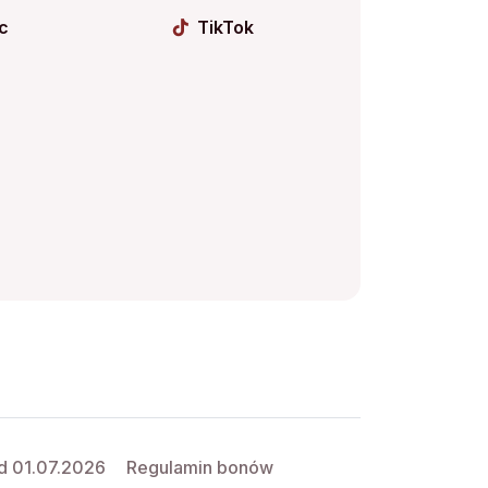
c
TikTok
d 01.07.2026
Regulamin bonów