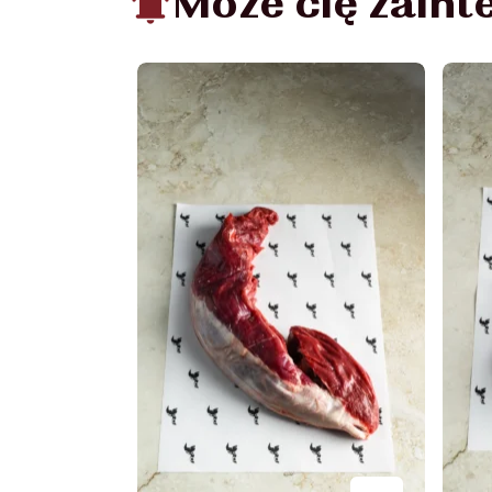
Może cię zain