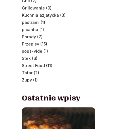
Grill (7)
Grillowanie (9)
Kuchnia azjatycka (3)
pastrami (1)
picanha (1)
Porady (7)
Przepisy (15)
sous-vide (1)
Stek (6)
Street Food (11)
Tatar (2)
Zupy (1)
Ostatnie wpisy