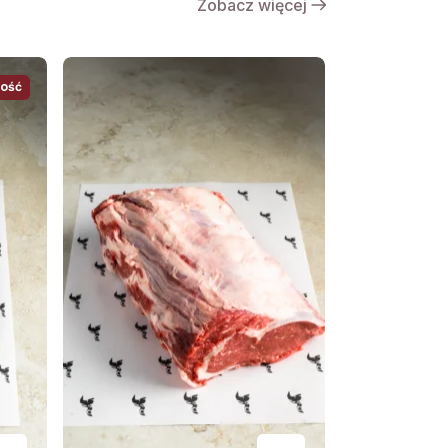
Zobacz więcej
ość