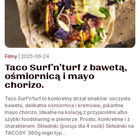
Filmy
| 2025-06-24
Taco Surf’n’turf z bawetą,
ośmiornicą i mayo
chorizo.
Taco Surf’n’turf to konkretny strzał smaków: soczysta
baweta, delikatna ośmiornica i kremowe, pikantne
mayo chorizo. Idealne na kolację z przyjaciółmi albo
szybki foodsharing w plenerze. Prosto, konkretnie i z
charakterem. Składniki (porcja dla 4 osób) Składniki na
TACOSY: 360g mąki typ...