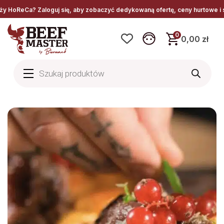
 Zaloguj się, aby zobaczyć dedykowaną ofertę, ceny hurtowe i specjalne w
0
0,00 zł
Wyszukiwarka
produktów