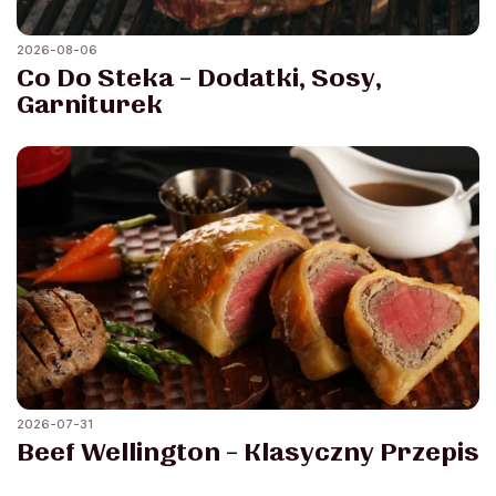
2026-08-06
Co Do Steka – Dodatki, Sosy,
Garniturek
2026-07-31
Beef Wellington – Klasyczny Przepis