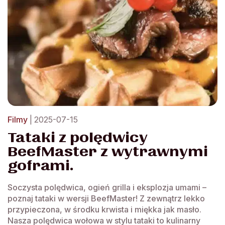
Filmy
| 2025-07-15
Tataki z polędwicy
BeefMaster z wytrawnymi
goframi.
Soczysta polędwica, ogień grilla i eksplozja umami –
poznaj tataki w wersji BeefMaster! Z zewnątrz lekko
przypieczona, w środku krwista i miękka jak masło.
Nasza polędwica wołowa w stylu tataki to kulinarny