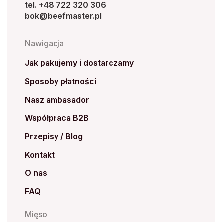
tel. +48 722 320 306
bok@beefmaster.pl
Nawigacja
Jak pakujemy i dostarczamy
Sposoby płatności
Nasz ambasador
Współpraca B2B
Przepisy / Blog
Kontakt
O nas
FAQ
Mięso