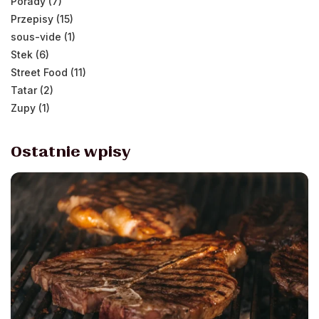
Porady (7)
Przepisy (15)
sous-vide (1)
Stek (6)
Street Food (11)
Tatar (2)
Zupy (1)
Ostatnie wpisy