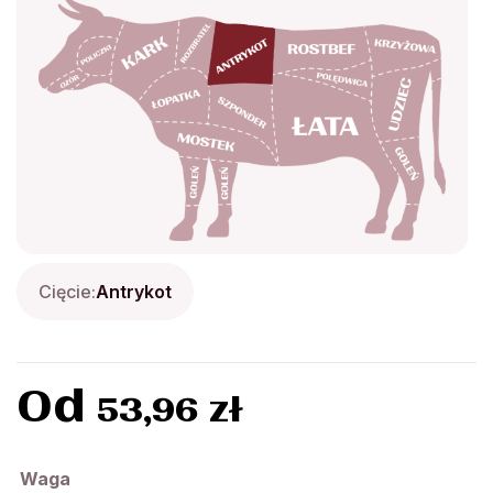
Cięcie:
Antrykot
Od
53,96
zł
Waga