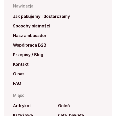
Nawigacja
Jak pakujemy i dostarczamy
Sposoby płatności
Nasz ambasador
Współpraca B2B
Przepisy / Blog
Kontakt
O nas
FAQ
Mięso
Antrykot
Goleń
Krzyżowa
Łata, baweta