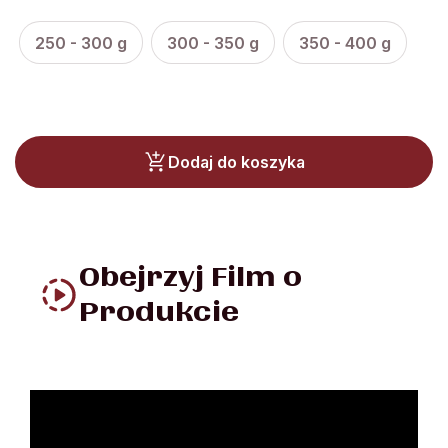
250 - 300 g
300 - 350 g
350 - 400 g
Dodaj do koszyka
Obejrzyj Film o
Produkcie