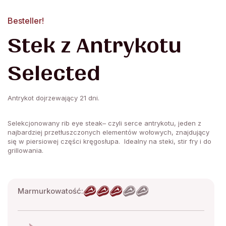
Besteller!
Stek z Antrykotu
Selected
Antrykot dojrzewający 21 dni.
Selekcjonowany rib eye steak– czyli serce antrykotu, jeden z
najbardziej przetłuszczonych elementów wołowych, znajdujący
się w piersiowej części kręgosłupa. Idealny na steki, stir fry i do
grillowania.
Marmurkowatość: