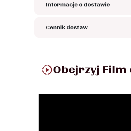
Informacje o dostawie
Cennik dostaw
Obejrzyj Film