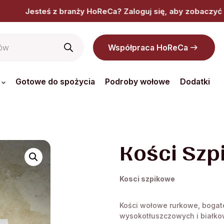
y HoReCa? Zaloguj się, aby zobaczyć dedykowaną ofertę, ce
Współpraca HoReCa
Gotowe do spożycia
Podroby wołowe
Dodatki
Kości Szp
Kosci szpikowe
Kości wołowe rurkowe, bogat
wysokotłuszczowych i białko