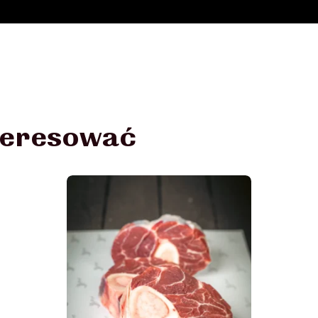
nteresować