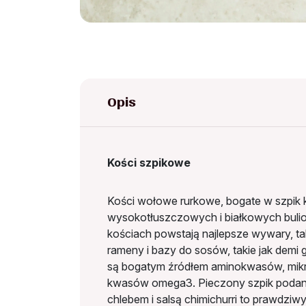
Opis
Kości szpikowe
Kości wołowe rurkowe, bogate w szpik 
wysokotłuszczowych i białkowych bulio
kościach powstają najlepsze wywary, tak
rameny i bazy do sosów, takie jak demi 
są bogatym źródłem aminokwasów, mik
kwasów omega3. Pieczony szpik podan
chlebem i salsą chimichurri to prawdziwy