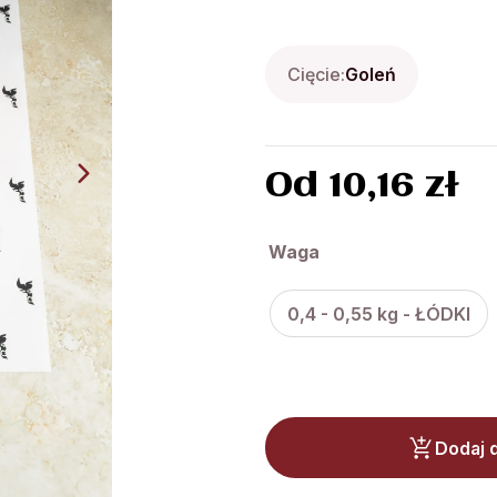
Cięcie:
Goleń
Od
10,16
zł
Waga
0,4 - 0,55 kg - ŁÓDKI
Dodaj 